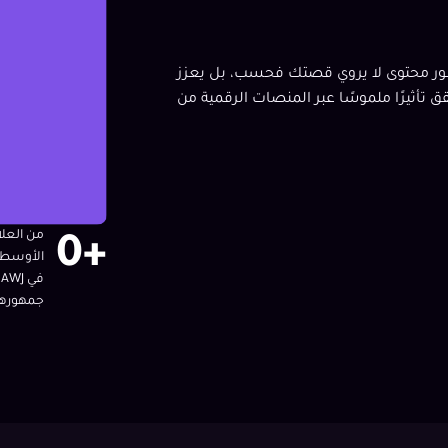
حيث نطور محتوى لا يروي قصتك فحسب، بل يعزز
 تأثيرًا ملموسًا عبر المنصات الرقمية من
من العل
0
+
الأوسط و
ف
جمهورها