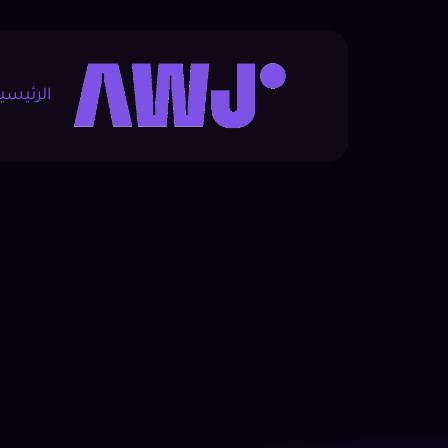
خطي
لى
لمحتوى
الرئيسي