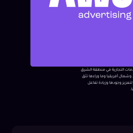
امات التجارية في منطقة الشرق
شمال أفريقيا وما وراءها تثق
ي AWJ لتعزيز وجودها وزيادة تفاعل
.