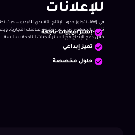
للإعلانات
في AWJ، نتجاوز حدود الإنتاج التقليدي للفيديو — 
تفاعل الجمهور، ويزيد من وضوح علامتك التجارية، ويحقق
إستراتيجيات ناجحة
خلال دمج الإبداع مع الاستراتيجيات الناجحة بسلاسة.
تميز إبداعي
حلول مخصصة