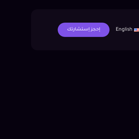
English
إحجز إستشارتك