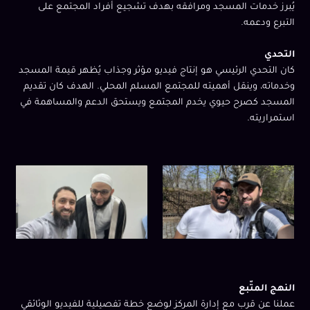
يُبرز خدمات المسجد ومرافقه بهدف تشجيع أفراد المجتمع على
التبرع ودعمه.
التحدي
كان التحدي الرئيسي هو إنتاج فيديو مؤثر وجذاب يُظهر قيمة المسجد
وخدماته، وينقل أهميته للمجتمع المسلم المحلي. الهدف كان تقديم
المسجد كصرح حيوي يخدم المجتمع ويستحق الدعم والمساهمة في
استمراريته.
النهج المتّبع
عملنا عن قرب مع إدارة المركز لوضع خطة تفصيلية للفيديو الوثائقي