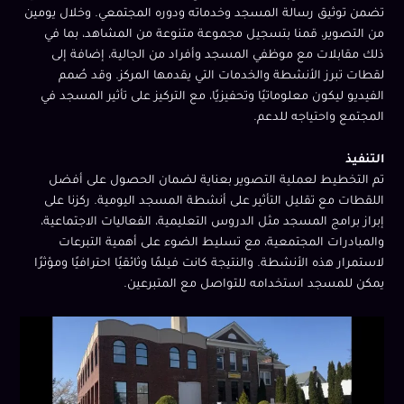
تضمن توثيق رسالة المسجد وخدماته ودوره المجتمعي. وخلال يومين
من التصوير، قمنا بتسجيل مجموعة متنوعة من المشاهد، بما في
ذلك مقابلات مع موظفي المسجد وأفراد من الجالية، إضافة إلى
لقطات تبرز الأنشطة والخدمات التي يقدمها المركز. وقد صُمم
الفيديو ليكون معلوماتيًا وتحفيزيًا، مع التركيز على تأثير المسجد في
المجتمع واحتياجه للدعم.
التنفيذ
تم التخطيط لعملية التصوير بعناية لضمان الحصول على أفضل
اللقطات مع تقليل التأثير على أنشطة المسجد اليومية. ركزنا على
إبراز برامج المسجد مثل الدروس التعليمية، الفعاليات الاجتماعية،
والمبادرات المجتمعية، مع تسليط الضوء على أهمية التبرعات
لاستمرار هذه الأنشطة. والنتيجة كانت فيلمًا وثائقيًا احترافيًا ومؤثرًا
يمكن للمسجد استخدامه للتواصل مع المتبرعين.